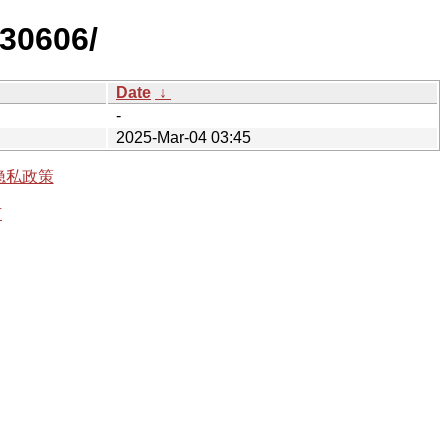
230606/
Date
↓
-
2025-Mar-04 03:45
隐私政策
有