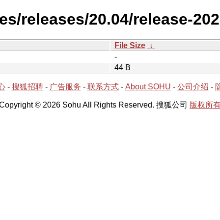
es/releases/20.04/release-20
File Size
↓
-
44 B
心
-
搜狐招聘
-
广告服务
-
联系方式
-
About SOHU
-
公司介绍
-
Copyright © 2026 Sohu All Rights Reserved. 搜狐公司
版权所