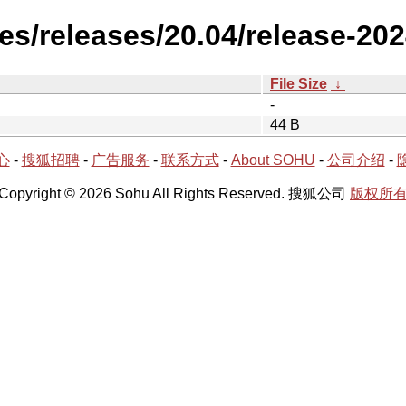
es/releases/20.04/release-20
File Size
↓
-
44 B
心
-
搜狐招聘
-
广告服务
-
联系方式
-
About SOHU
-
公司介绍
-
Copyright © 2026 Sohu All Rights Reserved. 搜狐公司
版权所