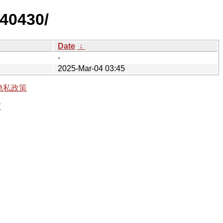
240430/
Date
↓
-
2025-Mar-04 03:45
隐私政策
有