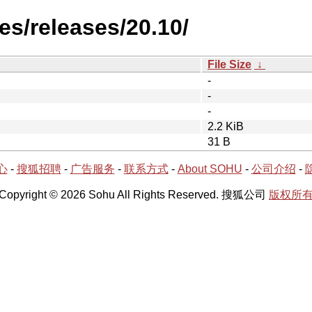
es/releases/20.10/
File Size
↓
-
-
-
2.2 KiB
31 B
心
-
搜狐招聘
-
广告服务
-
联系方式
-
About SOHU
-
公司介绍
-
Copyright © 2026 Sohu All Rights Reserved. 搜狐公司
版权所