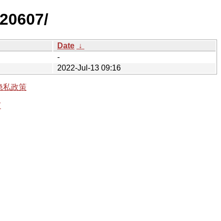
220607/
Date
↓
-
2022-Jul-13 09:16
隐私政策
有