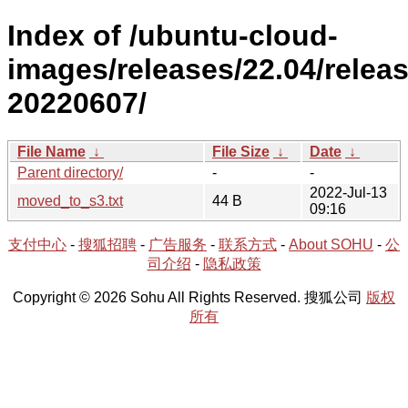
Index of /ubuntu-cloud-
images/releases/22.04/releas
20220607/
File Name
↓
File Size
↓
Date
↓
Parent directory/
-
-
2022-Jul-13
moved_to_s3.txt
44 B
09:16
支付中心
-
搜狐招聘
-
广告服务
-
联系方式
-
About SOHU
-
公
司介绍
-
隐私政策
Copyright © 2026 Sohu All Rights Reserved. 搜狐公司
版权
所有