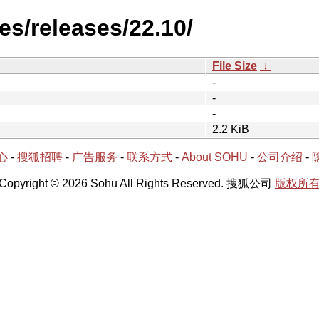
es/releases/22.10/
File Size
↓
-
-
-
2.2 KiB
心
-
搜狐招聘
-
广告服务
-
联系方式
-
About SOHU
-
公司介绍
-
Copyright © 2026 Sohu All Rights Reserved. 搜狐公司
版权所