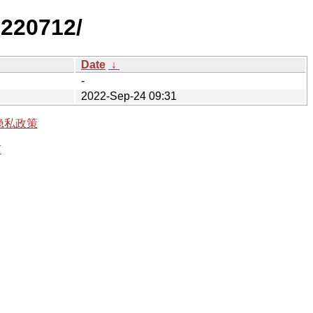
0220712/
Date
↓
-
2022-Sep-24 09:31
隐私政策
有