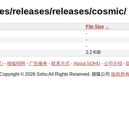
es/releases/releases/cosmic/
File Size
↓
-
-
-
2.2 KiB
心
-
搜狐招聘
-
广告服务
-
联系方式
-
About SOHU
-
公司介绍
-
Copyright © 2026 Sohu All Rights Reserved. 搜狐公司
版权所