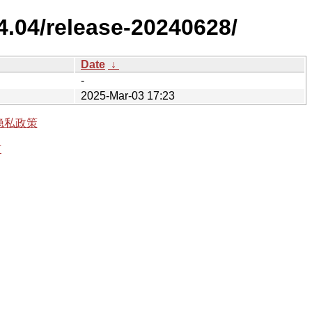
4.04/release-20240628/
Date
↓
-
2025-Mar-03 17:23
隐私政策
有