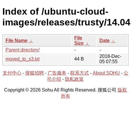
Index of /ubuntu-cloud-
images/releases/trusty/14.04
File
File Name
↓
Date
↓
Size
↓
Parent directory/
-
-
2018-Dec-
moved_to_s3.txt
44 B
05 07:55
支付中心
-
搜狐招聘
-
广告服务
-
联系方式
-
About SOHU
-
公
司介绍
-
隐私政策
Copyright © 2026 Sohu All Rights Reserved. 搜狐公司
版权
所有