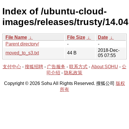
Index of /ubuntu-cloud-
images/releases/trusty/14.04
File Name
↓
File Size
↓
Date
↓
Parent directory/
-
-
2018-Dec-
moved_to_s3.txt
44 B
05 07:55
支付中心
-
搜狐招聘
-
广告服务
-
联系方式
-
About SOHU
-
公
司介绍
-
隐私政策
Copyright © 2026 Sohu All Rights Reserved. 搜狐公司
版权
所有