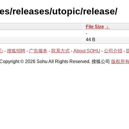
s/releases/utopic/release/
File Size
↓
-
44 B
心
-
搜狐招聘
-
广告服务
-
联系方式
-
About SOHU
-
公司介绍
-
Copyright © 2026 Sohu All Rights Reserved. 搜狐公司
版权所