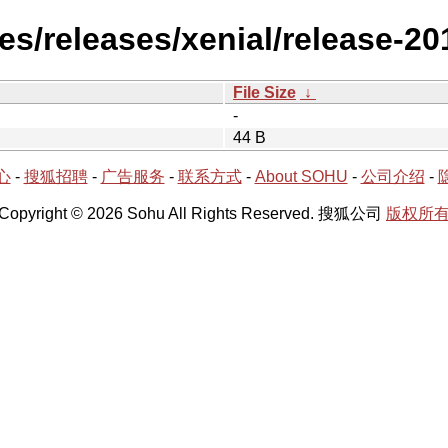
es/releases/xenial/release-20
File Size
↓
-
44 B
心
-
搜狐招聘
-
广告服务
-
联系方式
-
About SOHU
-
公司介绍
-
Copyright © 2026 Sohu All Rights Reserved. 搜狐公司
版权所