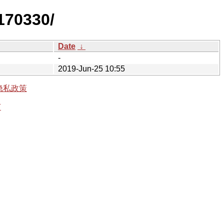
170330/
Date
↓
-
2019-Jun-25 10:55
隐私政策
有