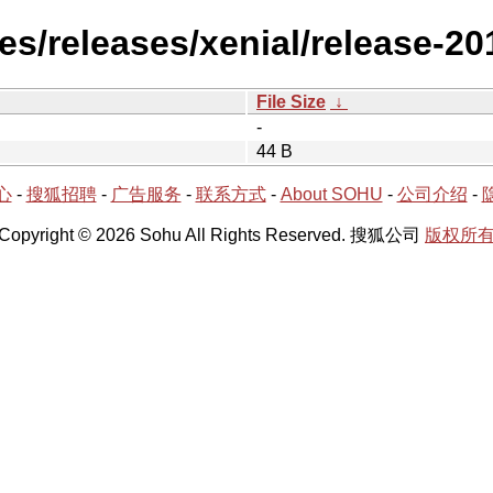
es/releases/xenial/release-20
File Size
↓
-
44 B
心
-
搜狐招聘
-
广告服务
-
联系方式
-
About SOHU
-
公司介绍
-
Copyright © 2026 Sohu All Rights Reserved. 搜狐公司
版权所