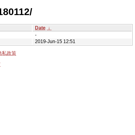
180112/
Date
↓
-
2019-Jun-15 12:51
隐私政策
有