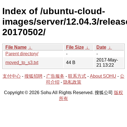
Index of /ubuntu-cloud-
images/server/12.04.3/releas
20170502/
File Name
↓
File Size
↓
Date
↓
Parent directory/
-
-
2017-May-
moved_to_s3.txt
44 B
21 13:22
支付中心
-
搜狐招聘
-
广告服务
-
联系方式
-
About SOHU
-
公
司介绍
-
隐私政策
Copyright © 2026 Sohu All Rights Reserved. 搜狐公司
版权
所有