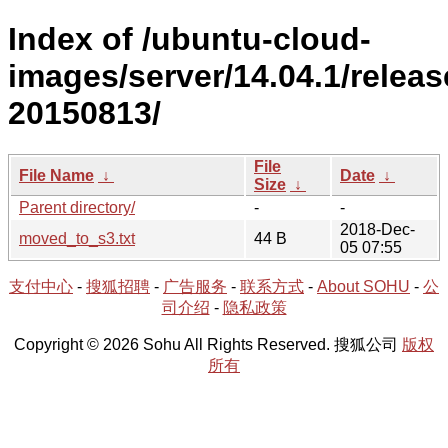
Index of /ubuntu-cloud-
images/server/14.04.1/releas
20150813/
File
File Name
↓
Date
↓
Size
↓
Parent directory/
-
-
2018-Dec-
moved_to_s3.txt
44 B
05 07:55
支付中心
-
搜狐招聘
-
广告服务
-
联系方式
-
About SOHU
-
公
司介绍
-
隐私政策
Copyright © 2026 Sohu All Rights Reserved. 搜狐公司
版权
所有