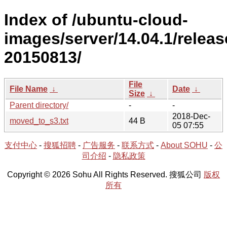
Index of /ubuntu-cloud-
images/server/14.04.1/releas
20150813/
File
File Name
↓
Date
↓
Size
↓
Parent directory/
-
-
2018-Dec-
moved_to_s3.txt
44 B
05 07:55
支付中心
-
搜狐招聘
-
广告服务
-
联系方式
-
About SOHU
-
公
司介绍
-
隐私政策
Copyright © 2026 Sohu All Rights Reserved. 搜狐公司
版权
所有