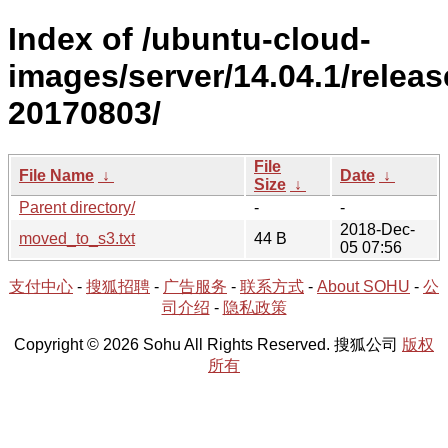
Index of /ubuntu-cloud-
images/server/14.04.1/releas
20170803/
File
File Name
↓
Date
↓
Size
↓
Parent directory/
-
-
2018-Dec-
moved_to_s3.txt
44 B
05 07:56
支付中心
-
搜狐招聘
-
广告服务
-
联系方式
-
About SOHU
-
公
司介绍
-
隐私政策
Copyright © 2026 Sohu All Rights Reserved. 搜狐公司
版权
所有