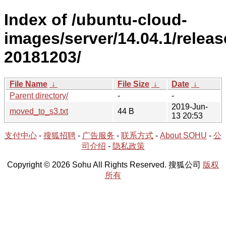
Index of /ubuntu-cloud-
images/server/14.04.1/releas
20181203/
File Name
↓
File Size
↓
Date
↓
Parent directory/
-
-
2019-Jun-
moved_to_s3.txt
44 B
13 20:53
支付中心
-
搜狐招聘
-
广告服务
-
联系方式
-
About SOHU
-
公
司介绍
-
隐私政策
Copyright © 2026 Sohu All Rights Reserved. 搜狐公司
版权
所有