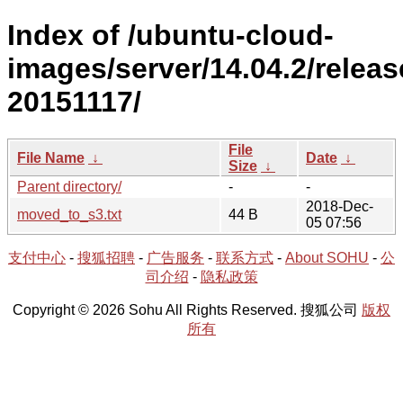
Index of /ubuntu-cloud-
images/server/14.04.2/releas
20151117/
File
File Name
↓
Date
↓
Size
↓
Parent directory/
-
-
2018-Dec-
moved_to_s3.txt
44 B
05 07:56
支付中心
-
搜狐招聘
-
广告服务
-
联系方式
-
About SOHU
-
公
司介绍
-
隐私政策
Copyright © 2026 Sohu All Rights Reserved. 搜狐公司
版权
所有