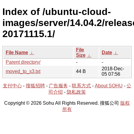
Index of /ubuntu-cloud-
images/server/14.04.2/releas
20171115.1/
File
File Name
↓
Date
↓
Size
↓
Parent directory/
-
-
2018-Dec-
moved_to_s3.txt
44 B
05 07:56
支付中心
-
搜狐招聘
-
广告服务
-
联系方式
-
About SOHU
-
公
司介绍
-
隐私政策
Copyright © 2026 Sohu All Rights Reserved. 搜狐公司
版权
所有