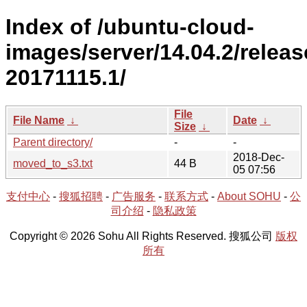
Index of /ubuntu-cloud-
images/server/14.04.2/releas
20171115.1/
File
File Name
↓
Date
↓
Size
↓
Parent directory/
-
-
2018-Dec-
moved_to_s3.txt
44 B
05 07:56
支付中心
-
搜狐招聘
-
广告服务
-
联系方式
-
About SOHU
-
公
司介绍
-
隐私政策
Copyright © 2026 Sohu All Rights Reserved. 搜狐公司
版权
所有