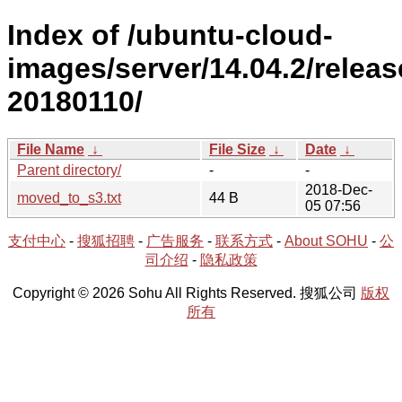
Index of /ubuntu-cloud-
images/server/14.04.2/releas
20180110/
File Name
↓
File Size
↓
Date
↓
Parent directory/
-
-
2018-Dec-
moved_to_s3.txt
44 B
05 07:56
支付中心
-
搜狐招聘
-
广告服务
-
联系方式
-
About SOHU
-
公
司介绍
-
隐私政策
Copyright © 2026 Sohu All Rights Reserved. 搜狐公司
版权
所有