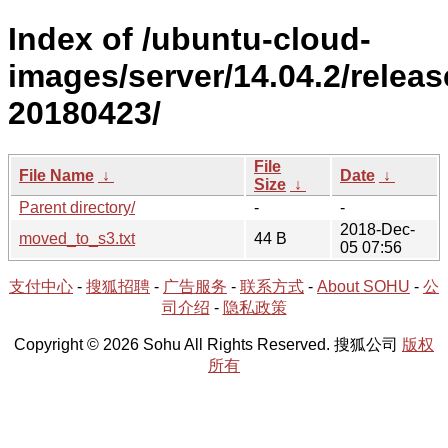
Index of /ubuntu-cloud-
images/server/14.04.2/releas
20180423/
File
File Name
↓
Date
↓
Size
↓
Parent directory/
-
-
2018-Dec-
moved_to_s3.txt
44 B
05 07:56
支付中心
-
搜狐招聘
-
广告服务
-
联系方式
-
About SOHU
-
公
司介绍
-
隐私政策
Copyright © 2026 Sohu All Rights Reserved. 搜狐公司
版权
所有