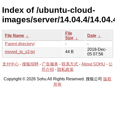
Index of /ubuntu-cloud-
images/server/14.04.4/14.04.
File
File Name
↓
Date
↓
Size
↓
Parent directory/
-
-
2018-Dec-
moved_to_s3.txt
44 B
05 07:56
支付中心
-
搜狐招聘
-
广告服务
-
联系方式
-
About SOHU
-
公
司介绍
-
隐私政策
Copyright © 2026 Sohu All Rights Reserved. 搜狐公司
版权
所有