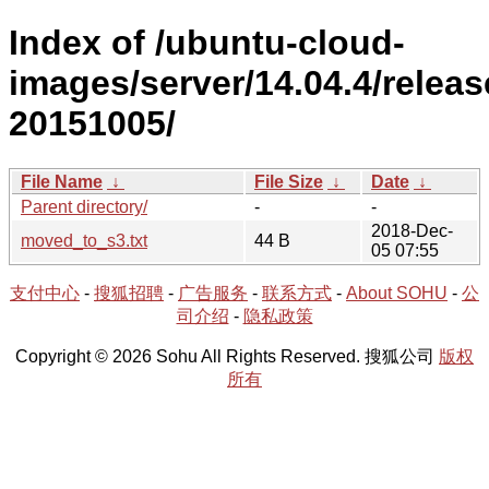
Index of /ubuntu-cloud-
images/server/14.04.4/releas
20151005/
File Name
↓
File Size
↓
Date
↓
Parent directory/
-
-
2018-Dec-
moved_to_s3.txt
44 B
05 07:55
支付中心
-
搜狐招聘
-
广告服务
-
联系方式
-
About SOHU
-
公
司介绍
-
隐私政策
Copyright © 2026 Sohu All Rights Reserved. 搜狐公司
版权
所有