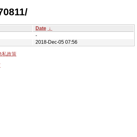
70811/
Date
↓
-
2018-Dec-05 07:56
隐私政策
有