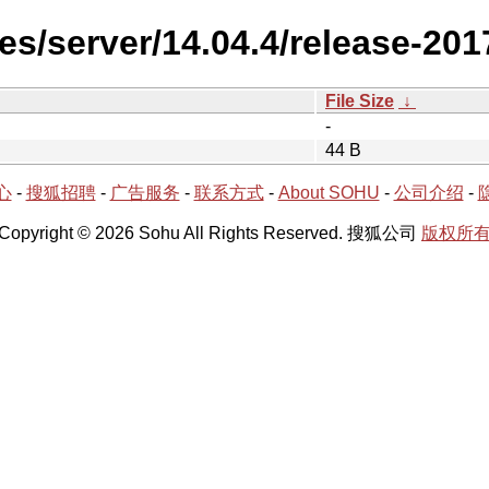
es/server/14.04.4/release-201
File Size
↓
-
44 B
心
-
搜狐招聘
-
广告服务
-
联系方式
-
About SOHU
-
公司介绍
-
Copyright © 2026 Sohu All Rights Reserved. 搜狐公司
版权所