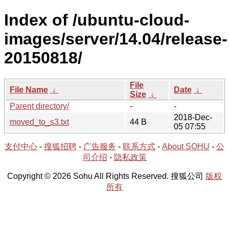
Index of /ubuntu-cloud-
images/server/14.04/release-
20150818/
File
File Name
↓
Date
↓
Size
↓
Parent directory/
-
-
2018-Dec-
moved_to_s3.txt
44 B
05 07:55
支付中心
-
搜狐招聘
-
广告服务
-
联系方式
-
About SOHU
-
公
司介绍
-
隐私政策
Copyright © 2026 Sohu All Rights Reserved. 搜狐公司
版权
所有