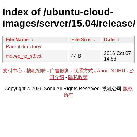
Index of /ubuntu-cloud-
images/server/15.04/release/
File Name
↓
File Size
↓
Date
↓
Parent directory/
-
-
2016-Oct-07
moved_to_s3.txt
44 B
14:56
支付中心
-
搜狐招聘
-
广告服务
-
联系方式
-
About SOHU
-
公
司介绍
-
隐私政策
Copyright © 2026 Sohu All Rights Reserved. 搜狐公司
版权
所有