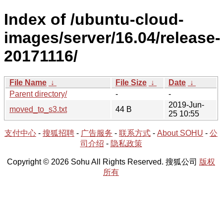
Index of /ubuntu-cloud-
images/server/16.04/release-
20171116/
File Name
↓
File Size
↓
Date
↓
Parent directory/
-
-
2019-Jun-
moved_to_s3.txt
44 B
25 10:55
支付中心
-
搜狐招聘
-
广告服务
-
联系方式
-
About SOHU
-
公
司介绍
-
隐私政策
Copyright © 2026 Sohu All Rights Reserved. 搜狐公司
版权
所有