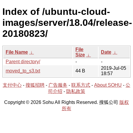
Index of /ubuntu-cloud-
images/server/18.04/release-
20180823/
File
File Name
↓
Date
↓
Size
↓
Parent directory/
-
-
2019-Jul-05
moved_to_s3.txt
44 B
18:57
支付中心
-
搜狐招聘
-
广告服务
-
联系方式
-
About SOHU
-
公
司介绍
-
隐私政策
Copyright © 2026 Sohu All Rights Reserved. 搜狐公司
版权
所有