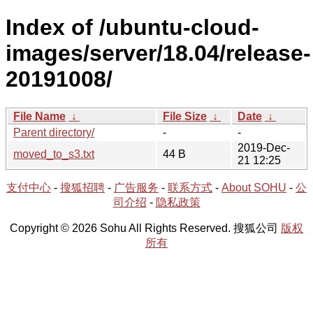
Index of /ubuntu-cloud-
images/server/18.04/release-
20191008/
File Name
↓
File Size
↓
Date
↓
Parent directory/
-
-
2019-Dec-
moved_to_s3.txt
44 B
21 12:25
支付中心
-
搜狐招聘
-
广告服务
-
联系方式
-
About SOHU
-
公
司介绍
-
隐私政策
Copyright © 2026 Sohu All Rights Reserved. 搜狐公司
版权
所有