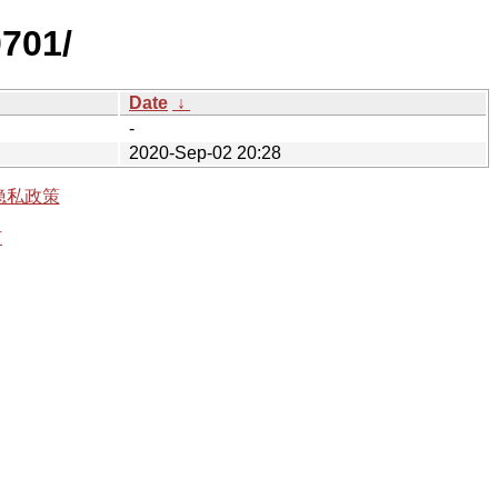
0701/
Date
↓
-
2020-Sep-02 20:28
隐私政策
有