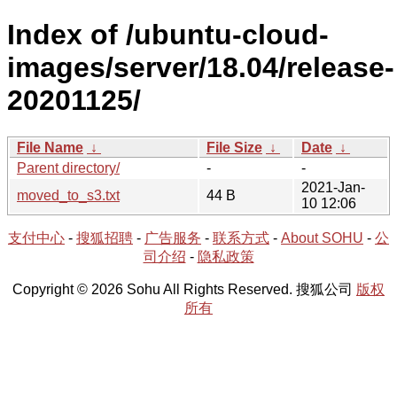
Index of /ubuntu-cloud-
images/server/18.04/release-
20201125/
File Name
↓
File Size
↓
Date
↓
Parent directory/
-
-
2021-Jan-
moved_to_s3.txt
44 B
10 12:06
支付中心
-
搜狐招聘
-
广告服务
-
联系方式
-
About SOHU
-
公
司介绍
-
隐私政策
Copyright © 2026 Sohu All Rights Reserved. 搜狐公司
版权
所有