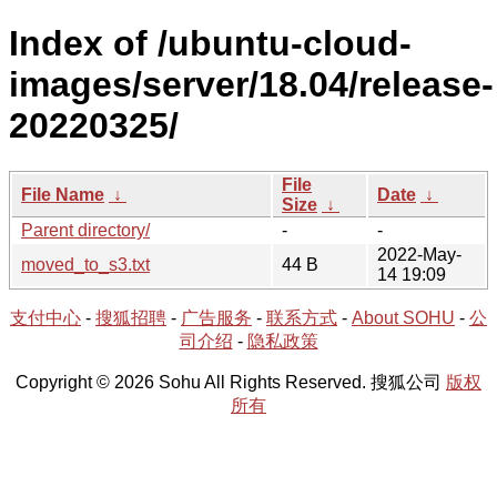
Index of /ubuntu-cloud-
images/server/18.04/release-
20220325/
File
File Name
↓
Date
↓
Size
↓
Parent directory/
-
-
2022-May-
moved_to_s3.txt
44 B
14 19:09
支付中心
-
搜狐招聘
-
广告服务
-
联系方式
-
About SOHU
-
公
司介绍
-
隐私政策
Copyright © 2026 Sohu All Rights Reserved. 搜狐公司
版权
所有