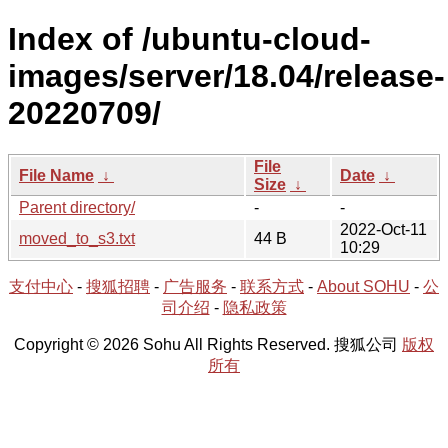
Index of /ubuntu-cloud-
images/server/18.04/release-
20220709/
File
File Name
↓
Date
↓
Size
↓
Parent directory/
-
-
2022-Oct-11
moved_to_s3.txt
44 B
10:29
支付中心
-
搜狐招聘
-
广告服务
-
联系方式
-
About SOHU
-
公
司介绍
-
隐私政策
Copyright © 2026 Sohu All Rights Reserved. 搜狐公司
版权
所有