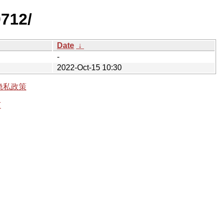
0712/
Date
↓
-
2022-Oct-15 10:30
隐私政策
有