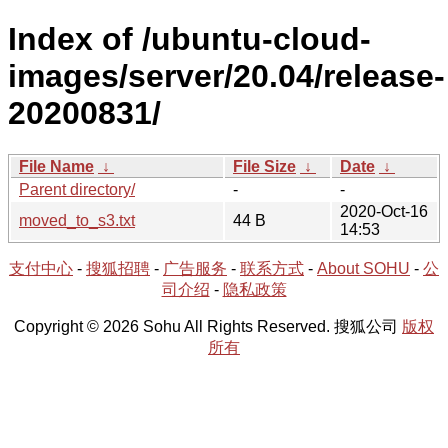
Index of /ubuntu-cloud-
images/server/20.04/release-
20200831/
File Name
↓
File Size
↓
Date
↓
Parent directory/
-
-
2020-Oct-16
moved_to_s3.txt
44 B
14:53
支付中心
-
搜狐招聘
-
广告服务
-
联系方式
-
About SOHU
-
公
司介绍
-
隐私政策
Copyright © 2026 Sohu All Rights Reserved. 搜狐公司
版权
所有