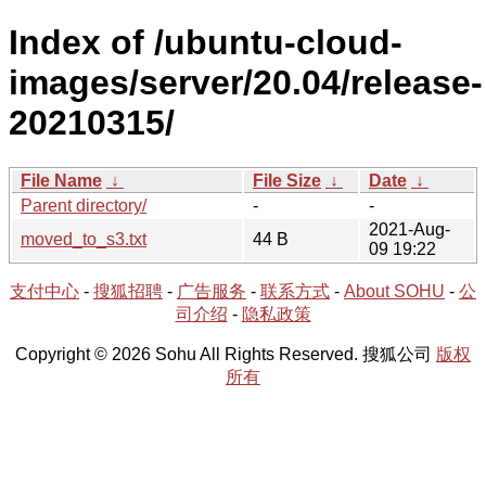
Index of /ubuntu-cloud-
images/server/20.04/release-
20210315/
File Name
↓
File Size
↓
Date
↓
Parent directory/
-
-
2021-Aug-
moved_to_s3.txt
44 B
09 19:22
支付中心
-
搜狐招聘
-
广告服务
-
联系方式
-
About SOHU
-
公
司介绍
-
隐私政策
Copyright © 2026 Sohu All Rights Reserved. 搜狐公司
版权
所有