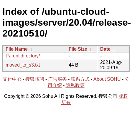
Index of /ubuntu-cloud-
images/server/20.04/release-
20210510/
File Name
↓
File Size
↓
Date
↓
Parent directory/
-
-
2021-Aug-
moved_to_s3.txt
44 B
20 09:19
支付中心
-
搜狐招聘
-
广告服务
-
联系方式
-
About SOHU
-
公
司介绍
-
隐私政策
Copyright © 2026 Sohu All Rights Reserved. 搜狐公司
版权
所有