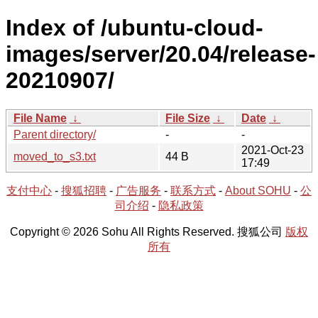
Index of /ubuntu-cloud-
images/server/20.04/release-
20210907/
File Name
↓
File Size
↓
Date
↓
Parent directory/
-
-
2021-Oct-23
moved_to_s3.txt
44 B
17:49
支付中心
-
搜狐招聘
-
广告服务
-
联系方式
-
About SOHU
-
公
司介绍
-
隐私政策
Copyright © 2026 Sohu All Rights Reserved. 搜狐公司
版权
所有