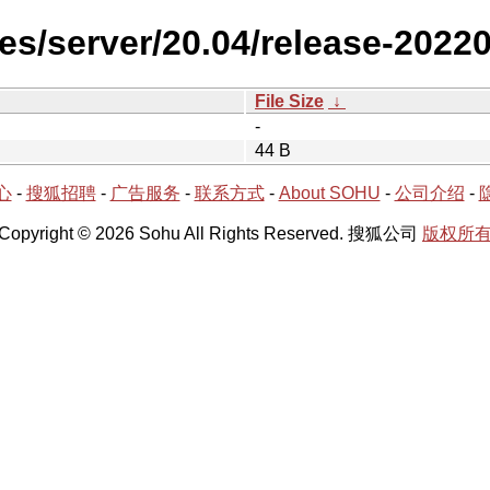
es/server/20.04/release-2022
File Size
↓
-
44 B
心
-
搜狐招聘
-
广告服务
-
联系方式
-
About SOHU
-
公司介绍
-
Copyright © 2026 Sohu All Rights Reserved. 搜狐公司
版权所