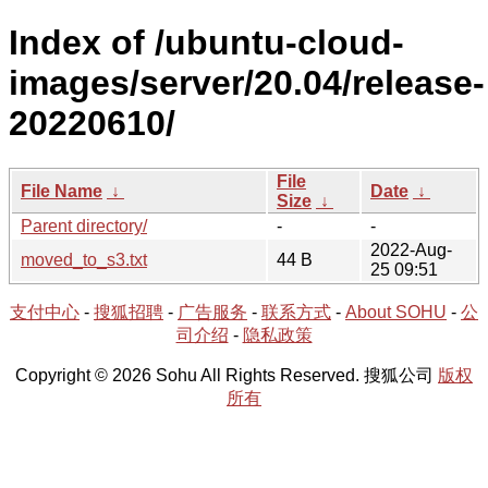
Index of /ubuntu-cloud-
images/server/20.04/release-
20220610/
File
File Name
↓
Date
↓
Size
↓
Parent directory/
-
-
2022-Aug-
moved_to_s3.txt
44 B
25 09:51
支付中心
-
搜狐招聘
-
广告服务
-
联系方式
-
About SOHU
-
公
司介绍
-
隐私政策
Copyright © 2026 Sohu All Rights Reserved. 搜狐公司
版权
所有