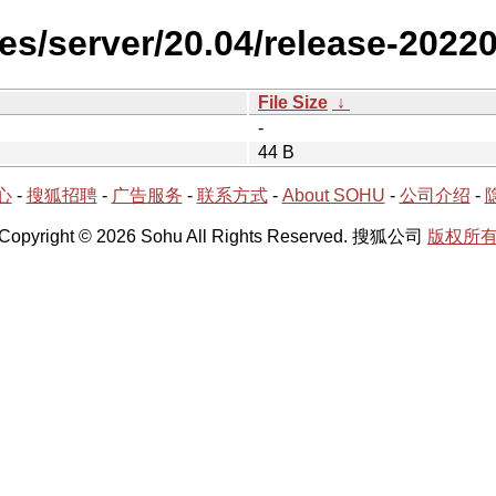
es/server/20.04/release-2022
File Size
↓
-
44 B
心
-
搜狐招聘
-
广告服务
-
联系方式
-
About SOHU
-
公司介绍
-
Copyright © 2026 Sohu All Rights Reserved. 搜狐公司
版权所