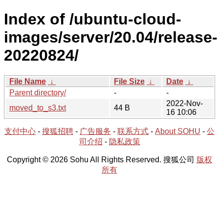
Index of /ubuntu-cloud-
images/server/20.04/release-
20220824/
File Name
↓
File Size
↓
Date
↓
Parent directory/
-
-
2022-Nov-
moved_to_s3.txt
44 B
16 10:06
支付中心
-
搜狐招聘
-
广告服务
-
联系方式
-
About SOHU
-
公
司介绍
-
隐私政策
Copyright © 2026 Sohu All Rights Reserved. 搜狐公司
版权
所有