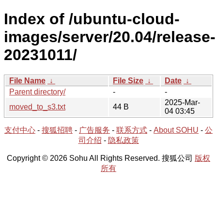
Index of /ubuntu-cloud-
images/server/20.04/release-
20231011/
File Name
↓
File Size
↓
Date
↓
Parent directory/
-
-
2025-Mar-
moved_to_s3.txt
44 B
04 03:45
支付中心
-
搜狐招聘
-
广告服务
-
联系方式
-
About SOHU
-
公
司介绍
-
隐私政策
Copyright © 2026 Sohu All Rights Reserved. 搜狐公司
版权
所有