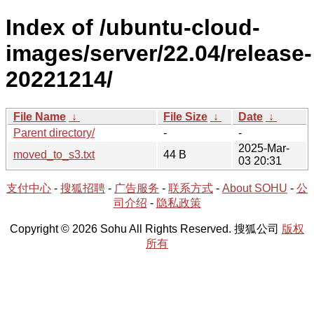
Index of /ubuntu-cloud-
images/server/22.04/release-
20221214/
File Name
↓
File Size
↓
Date
↓
Parent directory/
-
-
2025-Mar-
moved_to_s3.txt
44 B
03 20:31
支付中心
-
搜狐招聘
-
广告服务
-
联系方式
-
About SOHU
-
公
司介绍
-
隐私政策
Copyright © 2026 Sohu All Rights Reserved. 搜狐公司
版权
所有