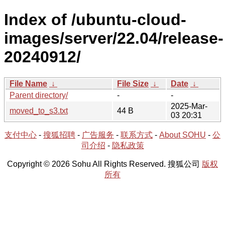
Index of /ubuntu-cloud-
images/server/22.04/release-
20240912/
File Name
↓
File Size
↓
Date
↓
Parent directory/
-
-
2025-Mar-
moved_to_s3.txt
44 B
03 20:31
支付中心
-
搜狐招聘
-
广告服务
-
联系方式
-
About SOHU
-
公
司介绍
-
隐私政策
Copyright © 2026 Sohu All Rights Reserved. 搜狐公司
版权
所有