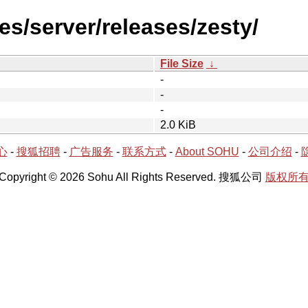
s/server/releases/zesty/
File Size
↓
-
-
-
2.0 KiB
心
-
搜狐招聘
-
广告服务
-
联系方式
-
About SOHU
-
公司介绍
-
Copyright © 2026 Sohu All Rights Reserved. 搜狐公司
版权所