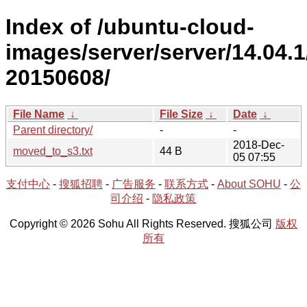
Index of /ubuntu-cloud-
images/server/server/14.04.1
20150608/
File Name
↓
File Size
↓
Date
↓
Parent directory/
-
-
2018-Dec-
moved_to_s3.txt
44 B
05 07:55
支付中心
-
搜狐招聘
-
广告服务
-
联系方式
-
About SOHU
-
公
司介绍
-
隐私政策
Copyright © 2026 Sohu All Rights Reserved. 搜狐公司
版权
所有